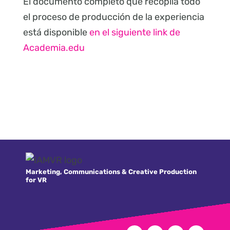
El documento completo que recopila todo
el proceso de producción de la experiencia
está disponible
en el siguiente link de
Academia.edu
Marketing, Communications & Creative Production
for VR