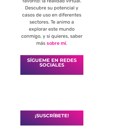
favorito: la realidad virtual.
Descubre su potencial y
casos de uso en diferentes
sectores. Te animo a
explorar este mundo
conmigo, y si quieres, saber
más
sobre mí
.
SÍGUEME EN REDES
SOCIALES
¡SUSCRÍBETE!