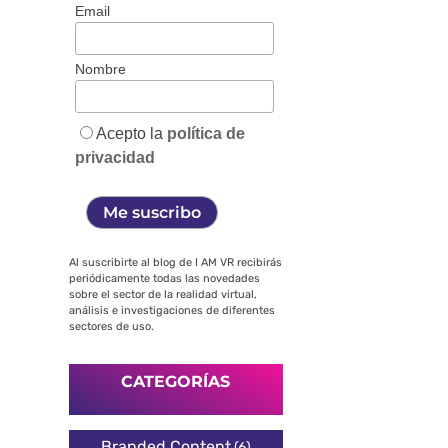
Email
Nombre
Acepto la
política de
privacidad
Al suscribirte al blog de I AM VR recibirás
periódicamente todas las novedades
sobre el sector de la realidad virtual,
análisis e investigaciones de diferentes
sectores de uso.
CATEGORÍAS
Branded Content
(6)