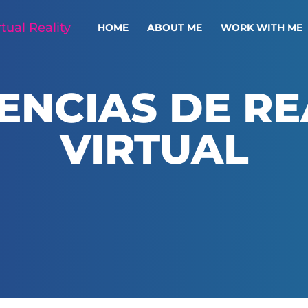
HOME
ABOUT ME
WORK WITH ME
ENCIAS DE R
VIRTUAL