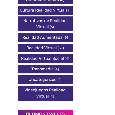
Cultura Realidad Virtual
(7)
Narrativas de Realidad
Virtual
(6)
Realidad Aumentada
(9)
Realidad Virtual
(37)
Realidad Virtual Social
(4)
Transmedia
(4)
Uncategorized
(1)
Videojuegos Realidad
Virtual
(4)
ÚLTIMOS TWEETS