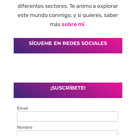
diferentes sectores. Te animo a explorar
este mundo conmigo, y si quieres, saber
más
sobre mí
.
SÍGUEME EN REDES SOCIALES
¡SUSCRÍBETE!
Email
Nombre