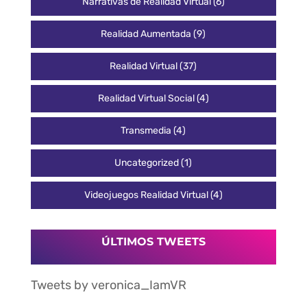
Narrativas de Realidad Virtual
(6)
Realidad Aumentada
(9)
Realidad Virtual
(37)
Realidad Virtual Social
(4)
Transmedia
(4)
Uncategorized
(1)
Videojuegos Realidad Virtual
(4)
ÚLTIMOS TWEETS
Tweets by veronica_IamVR