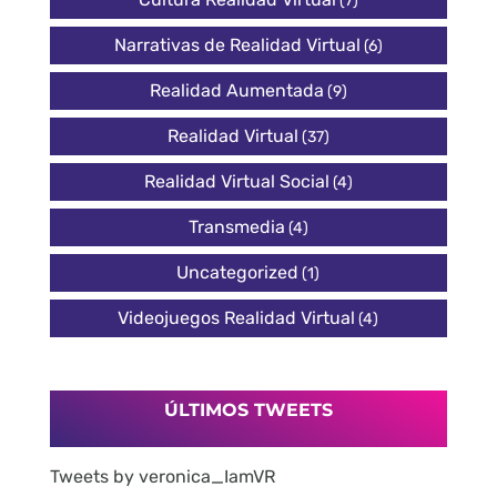
(7)
Narrativas de Realidad Virtual
(6)
Realidad Aumentada
(9)
Realidad Virtual
(37)
Realidad Virtual Social
(4)
Transmedia
(4)
Uncategorized
(1)
Videojuegos Realidad Virtual
(4)
ÚLTIMOS TWEETS
Tweets by veronica_IamVR