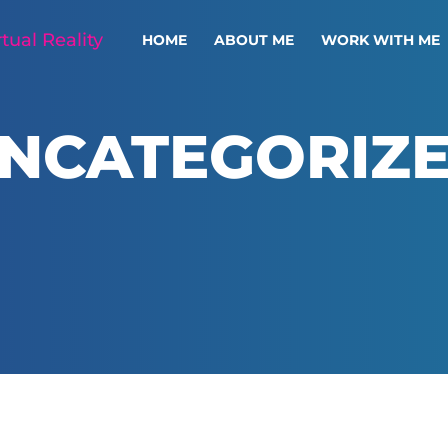
HOME
ABOUT ME
WORK WITH ME
NCATEGORIZ