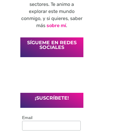
sectores. Te animo a
explorar este mundo
conmigo, y si quieres, saber
más
sobre mí
.
SÍGUEME EN REDES
SOCIALES
¡SUSCRÍBETE!
Email