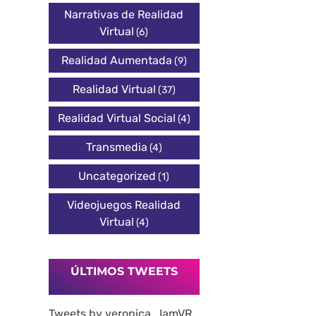
Narrativas de Realidad
Virtual
(6)
Realidad Aumentada
(9)
Realidad Virtual
(37)
Realidad Virtual Social
(4)
Transmedia
(4)
Uncategorized
(1)
Videojuegos Realidad
Virtual
(4)
ÚLTIMOS TWEETS
Tweets by veronica_IamVR