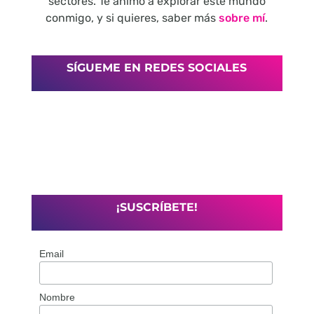
sectores. Te animo a explorar este mundo
conmigo, y si quieres, saber más
sobre mí
.
SÍGUEME EN REDES SOCIALES
¡SUSCRÍBETE!
Email
Nombre