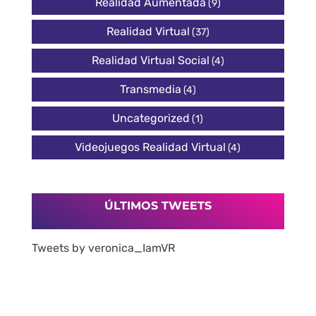
Realidad Aumentada
(9)
Realidad Virtual
(37)
Realidad Virtual Social
(4)
Transmedia
(4)
Uncategorized
(1)
Videojuegos Realidad Virtual
(4)
ÚLTIMOS TWEETS
Tweets by veronica_IamVR