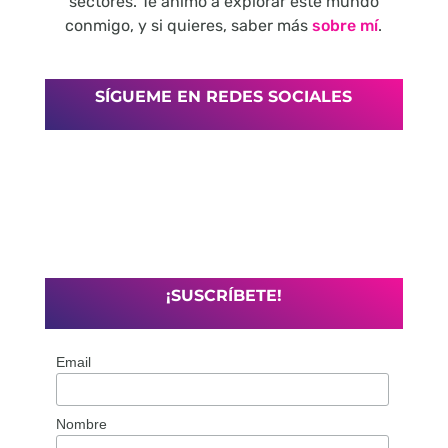
sectores. Te animo a explorar este mundo
conmigo, y si quieres, saber más
sobre mí
.
SÍGUEME EN REDES SOCIALES
¡SUSCRÍBETE!
Email
Nombre