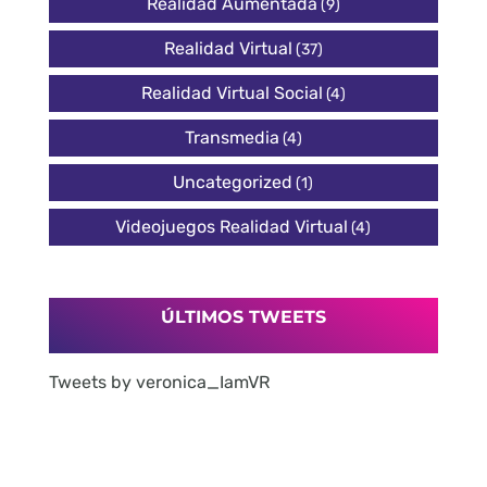
Realidad Aumentada
(9)
Realidad Virtual
(37)
Realidad Virtual Social
(4)
Transmedia
(4)
Uncategorized
(1)
Videojuegos Realidad Virtual
(4)
ÚLTIMOS TWEETS
Tweets by veronica_IamVR