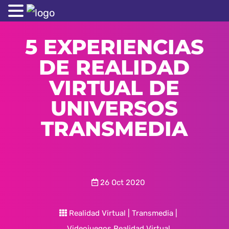
5 EXPERIENCIAS
DE REALIDAD
VIRTUAL DE
UNIVERSOS
TRANSMEDIA
26 Oct 2020
Realidad Virtual
|
Transmedia
|
Videojuegos Realidad Virtual