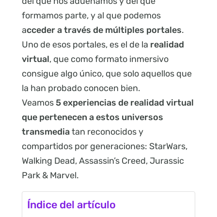
del que nos adueñamos y del que
formamos parte, y al que podemos
a
cceder a través de múltiples portales
.
Uno de esos portales, es el de la
realidad
virtual
, que como formato inmersivo
consigue algo único, que solo aquellos que
la han probado conocen bien.
Veamos
5 experiencias de realidad virtual
que pertenecen a estos universos
transmedia
tan reconocidos y
compartidos por generaciones: StarWars,
Walking Dead, Assassin’s Creed, Jurassic
Park & Marvel.
Índice del artículo