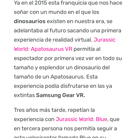
Ya en el 2015 esta franquicia que nos hace
soñar con un mundo en el que los
dinosaurios
existen en nuestra era, se
adelantaba al futuro sacando una primera
experiencia de realidad virtual.
Jurassic
World: Apatosaurus VR
permitía al
espectador por primera vez ver en todo su
tamaño y esplendor un dinosaurio del
tamaño de un Apatosaurus. Esta
experiencia podía disfrutarse en las ya
extintas
Samsung Gear VR.
Tres años más tarde, repetían la
experiencia con
Jurassic World: Blue
, que
en tercera persona nos permitía seguir a
este velociraptor llamado Blue en su