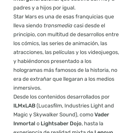
padres y a hijos por igual.
Star Wars es una de esas franquicias que
lleva siendo
transmedia
casi desde el
principio, con multitud de desarrollos entre
los cómics, las series de animación, las
atracciones, las películas y los videojuegos,
y habiéndonos presentado a los
hologramas más famosos de la historia, no
era de extrañar que llegaran a los medios
inmersivos.
Desde los contenidos desarrollados por
ILMxLAB
(Lucasfilm, Industries Light and
Magic y Skywalker Sound), como
Vader
Inmortal
o
Lightsaber Dojo
, hasta la
experiencia de realidad mixta de
Lenovo,