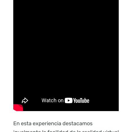
En esta experiencia destacamos