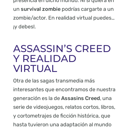
presencia en dicho mundo. Ni si quiera en
un
survival zombie
podrías cargarte a un
zombie/actor. En realidad virtual puedes…
¡y debes!.
ASSASSIN’S CREED
Y REALIDAD
VIRTUAL
Otra de las sagas transmedia más
interesantes que encontramos de nuestra
generación es la de
Assasins Creed
, una
serie de videojuegos, relatos cortos, libros,
y cortometrajes de ficción histórica, que
hasta tuvieron una adaptación al mundo