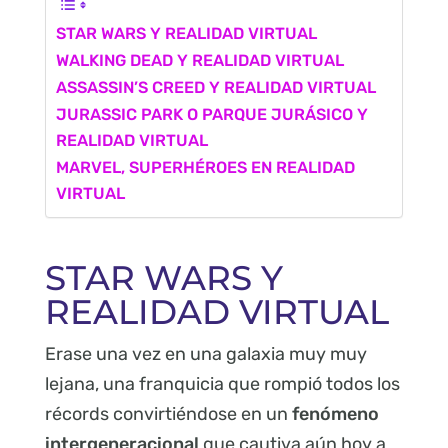
STAR WARS Y REALIDAD VIRTUAL
WALKING DEAD Y REALIDAD VIRTUAL
ASSASSIN’S CREED Y REALIDAD VIRTUAL
JURASSIC PARK O PARQUE JURÁSICO Y
REALIDAD VIRTUAL
MARVEL, SUPERHÉROES EN REALIDAD
VIRTUAL
STAR WARS Y
REALIDAD VIRTUAL
Erase una vez en una galaxia muy muy
lejana, una franquicia que rompió todos los
récords convirtiéndose en un
fenómeno
intergeneracional
que cautiva aún hoy a