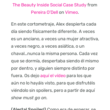
The Beauty Inside Social Case Study
from
Pereira O’Dell
on
Vimeo
.
En este cortometraje, Alex despierta cada
día siendo físicamente diferente. A veces
es un anciano, a veces una mujer atractiva,
a veces negro, a veces asiática, o un
chaval…nunca la misma persona. Cada vez
que se dormía, despertaba siendo él mismo
por dentro, y alguien siempre distinto por
fuera. Os dejo
aquí el vídeo
para los que
aún no lo hayáis visto, para que disfrutéis
viéndolo sin spoilers, pero a partir de aquí
show must go on.
(Alerta! Spoiler!)
Como era de esperar, se