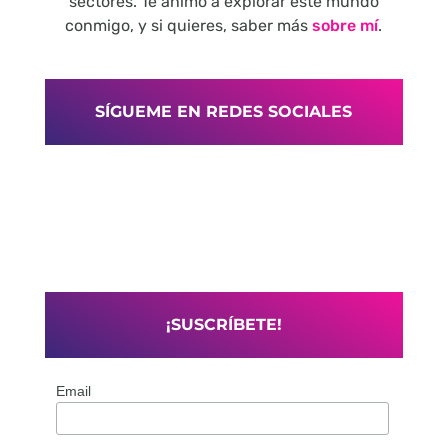
sectores. Te animo a explorar este mundo
conmigo, y si quieres, saber más
sobre mí
.
SÍGUEME EN REDES SOCIALES
¡SUSCRÍBETE!
Email