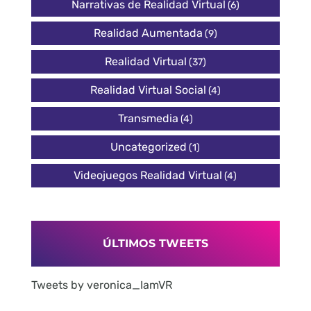
Narrativas de Realidad Virtual
(6)
Realidad Aumentada
(9)
Realidad Virtual
(37)
Realidad Virtual Social
(4)
Transmedia
(4)
Uncategorized
(1)
Videojuegos Realidad Virtual
(4)
ÚLTIMOS TWEETS
Tweets by veronica_IamVR