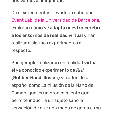
nos vamos a comportar.
Otro experimentos, llevados a cabo por
Event Lab de la Universidad de B
arcelona
,
exploran c
ómo se adapta nuestro cerebro
a los entornos de realidad virtual
y han
realizado algunos experimentos al
respecto.
Por ejemplo, realizaron en realidad virtual
el ya conocido experimento de
RHI,
(Rubber Hand Illusion)
y traducido al
español como La «Ilusión de la Mano de
Goma» que es un procedimiento que
permite inducir a un sujeto sano la
sensación de que una mano de goma es su