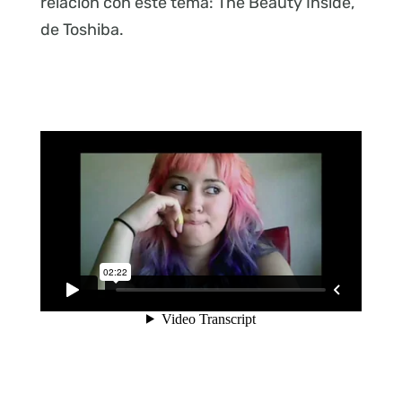
relación con este tema: The Beauty Inside,
de Toshiba.