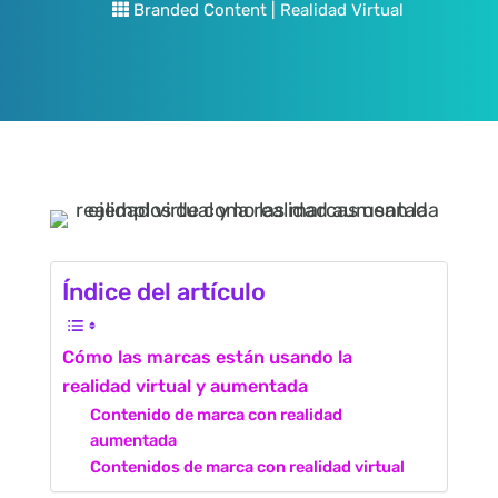
Branded Content
|
Realidad Virtual
Índice del artículo
Cómo las marcas están usando la
realidad virtual y aumentada
Contenido de marca con realidad
aumentada
Contenidos de marca con realidad virtual