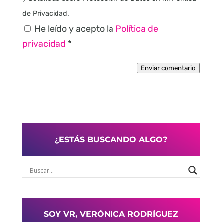
de Privacidad.
He leído y acepto la
Política de
privacidad
*
Enviar comentario
¿ESTÁS BUSCANDO ALGO?
SOY VR, VERÓNICA RODRÍGUEZ