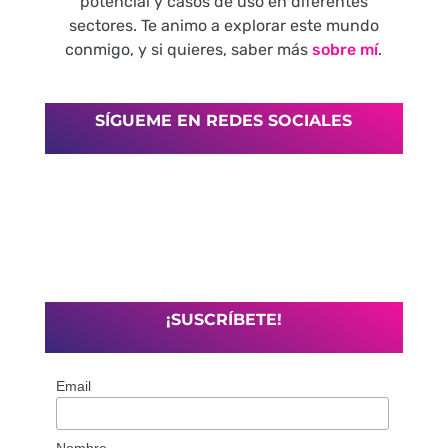
potencial y casos de uso en diferentes
sectores. Te animo a explorar este mundo
conmigo, y si quieres, saber más
sobre mí
.
SÍGUEME EN REDES SOCIALES
¡SUSCRÍBETE!
Email