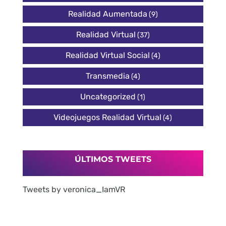
Realidad Aumentada
(9)
Realidad Virtual
(37)
Realidad Virtual Social
(4)
Transmedia
(4)
Uncategorized
(1)
Videojuegos Realidad Virtual
(4)
ÚLTIMOS TWEETS
Tweets by veronica_IamVR