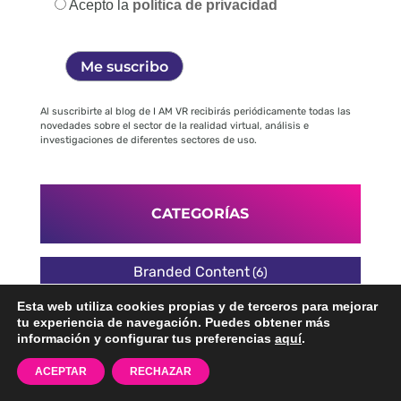
Acepto la
política de privacidad
Al suscribirte al blog de I AM VR recibirás periódicamente todas las
novedades sobre el sector de la realidad virtual, análisis e
investigaciones de diferentes sectores de uso.
CATEGORÍAS
Branded Content
(6)
Esta web utiliza cookies propias y de terceros para mejorar
Cultura Realidad Virtual
(7)
tu experiencia de navegación. Puedes obtener más
información y configurar tus preferencias
aquí
.
Narrativas de Realidad Virtual
(6)
ACEPTAR
RECHAZAR
Realidad Aumentada
(9)