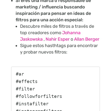
Si eres una marca o responsable de
marketing / influencia buscando
inspiración para pensar en ideas de
filtros para una acción especial:
Descubre miles de filtros a través de
top creadores como
Johanna
Jaskowska
,
Nahir Esper
o
Allan Berger
Sigue estos hasthtags para encontrar
y probar nuevos filtros:
#ar

#effects

#filter

#followforfilters

#instafilter
