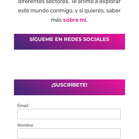
diferentes sectores. Te animo a explorar
este mundo conmigo, y si quieres, saber
más
sobre mí
.
SÍGUEME EN REDES SOCIALES
¡SUSCRÍBETE!
Email
Nombre