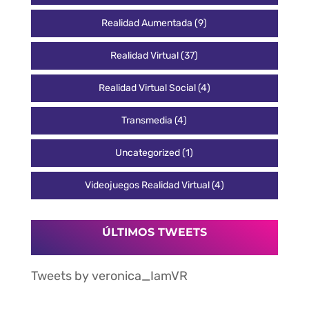
Realidad Aumentada
(9)
Realidad Virtual
(37)
Realidad Virtual Social
(4)
Transmedia
(4)
Uncategorized
(1)
Videojuegos Realidad Virtual
(4)
ÚLTIMOS TWEETS
Tweets by veronica_IamVR