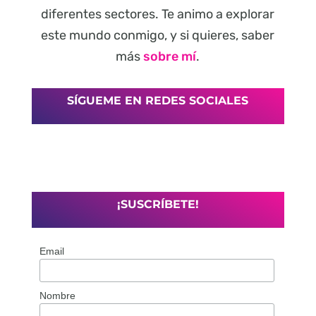
diferentes sectores. Te animo a explorar
este mundo conmigo, y si quieres, saber
más
sobre mí
.
SÍGUEME EN REDES SOCIALES
¡SUSCRÍBETE!
Email
Nombre