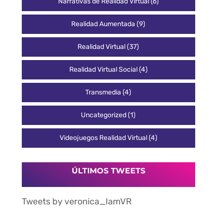
Narrativas de Realidad Virtual
(6)
Realidad Aumentada
(9)
Realidad Virtual
(37)
Realidad Virtual Social
(4)
Transmedia
(4)
Uncategorized
(1)
Videojuegos Realidad Virtual
(4)
ÚLTIMOS TWEETS
Tweets by veronica_IamVR